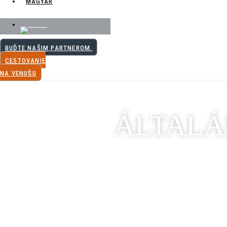
BUĎTE NAŠIM PARTNEROM.
CESTOVANIE
NA VENUŠU
ÁLTALÁ