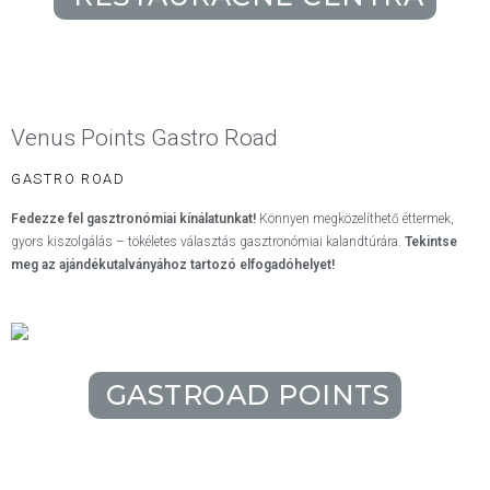
Venus Points Gastro Road
GASTRO ROAD
Fedezze fel gasztronómiai kínálatunkat!
Könnyen megközelíthető éttermek,
gyors kiszolgálás – tökéletes választás gasztronómiai kalandtúrára.
Tekintse
meg az ajándékutalványához tartozó elfogadóhelyet!
GASTROAD POINTS