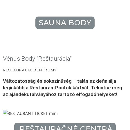
SAUNA BODY
Vénus Body "reštaurácia"
RESTAURACIA CENTRUMY
Változatosság és sokszínűség – talán ez definiálja
leginkább a RestaurantPontok kártyát. Tekintse meg
az ajándékutalványához tartozó elfogadóhelyeket!
REŠTAURAČNÉ CENTRÁ