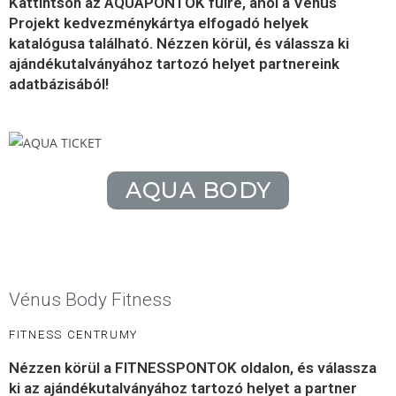
Kattintson az
AQUAPONTOK
fülre, ahol a Venus
Projekt kedvezménykártya elfogadó helyek
katalógusa található. Nézzen körül, és válassza ki
ajándékutalványához tartozó helyet partnereink
adatbázisából!
AQUA BODY
Vénus Body Fitness
FITNESS CENTRUMY
Nézzen körül a
FITNESSPONTOK
oldalon, és válassza
ki az ajándékutalványához tartozó helyet a partner