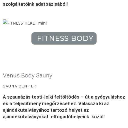
szolgáltatóink adatbázisából!
FITNESS BODY
Venus Body Sauny
SAUNA CENTIER
A szaunázás testi-lelki feltöltődés – út a gyógyuláshoz
és a teljesítmény megőrzéséhez. Válassza ki az
ajándékutalványához tartozó helyet az
ajándékutalványokat elfogadóhelyeink közül!