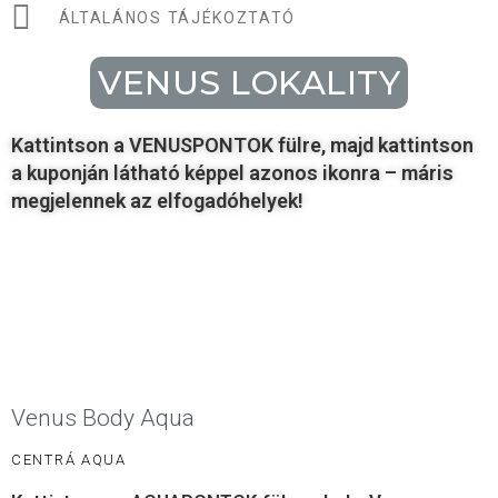
ÁLTALÁNOS TÁJÉKOZTATÓ
VENUS LOKALITY
Kattintson a VENUSPONTOK fülre, majd kattintson
a kuponján látható képpel azonos ikonra – máris
megjelennek az elfogadóhelyek!
Venus Body Aqua
CENTRÁ AQUA