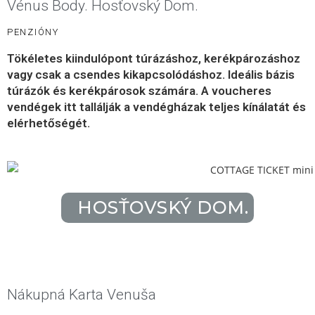
Vénus Body. Hosťovský Dom.
PENZIÓNY
Tökéletes kiindulópont túrázáshoz, kerékpározáshoz
vagy csak a csendes kikapcsolódáshoz. Ideális bázis
túrázók és kerékpárosok számára. A voucheres
vendégek itt tallálják a vendégházak teljes kínálatát és
elérhetőségét.
HOSŤOVSKÝ DOM.
Nákupná Karta Venuša