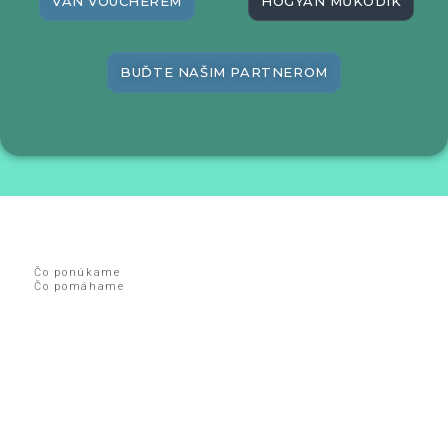
VAN VOUCHEREM
HOGYAN MŰKÖDIK
BUĎTE NAŠIM PARTNEROM
Čo ponúkame
Čo pomáhame