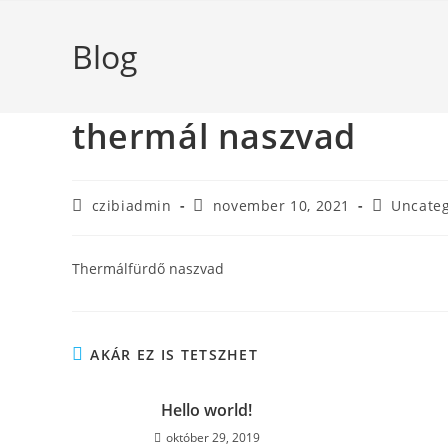
Blog
thermál naszvad
czibiadmin
november 10, 2021
Uncateg
Thermálfürdő naszvad
AKÁR EZ IS TETSZHET
Hello world!
október 29, 2019