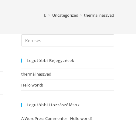
>
Uncategorized
>
thermál naszvad
Legutóbbi Bejegyzések
thermál naszvad
Hello world!
Legutóbbi Hozzászólások
A WordPress Commenter
-
Hello world!