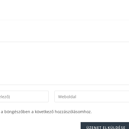
 a böngészőben a következő hozzászólásomhoz.