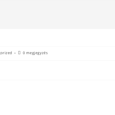
orized
0 megjegyzés